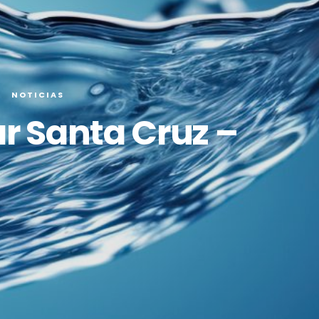
NOTICIAS
r Santa Cruz –