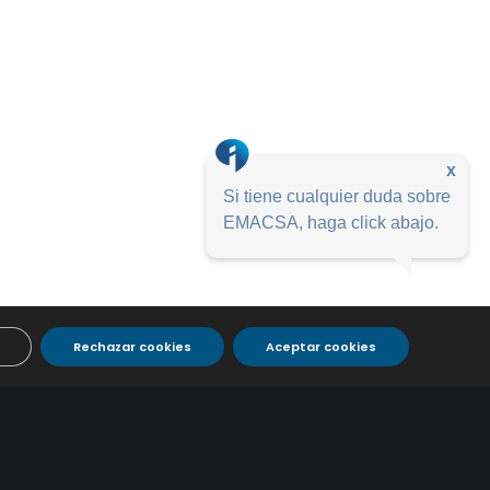
x
Si tiene cualquier duda sobre
EMACSA, haga click abajo.
Rechazar cookies
Aceptar cookies