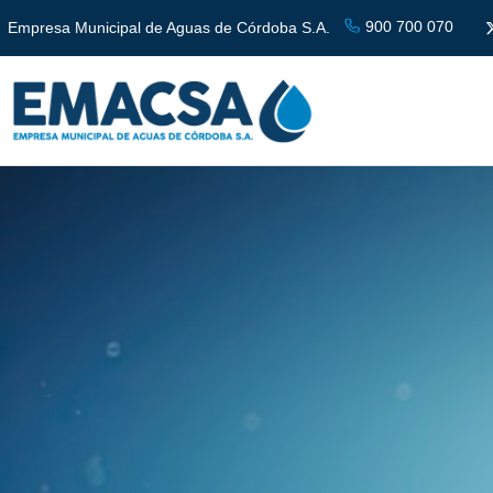
900 700 070
Empresa Municipal de Aguas de Córdoba S.A.