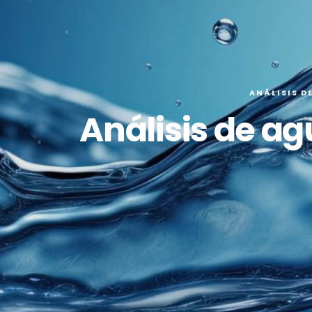
ANÁLISIS D
Análisis de a