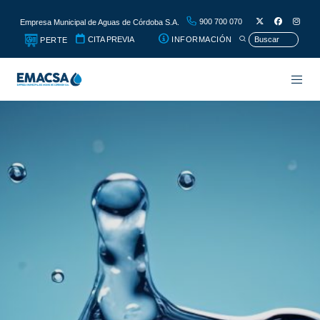
900 700 070
Empresa Municipal de Aguas de Córdoba S.A.
CITA PREVIA
INFORMACIÓN
PERTE