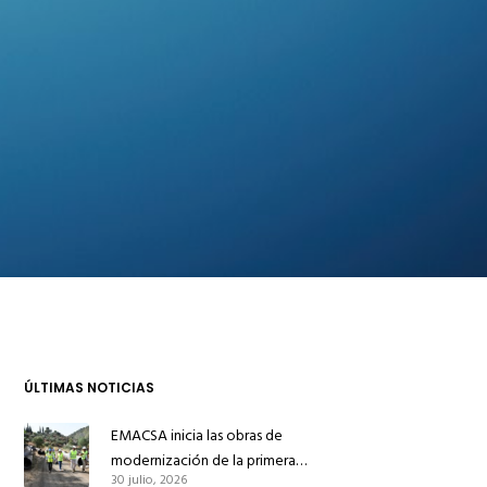
ÚLTIMAS NOTICIAS
EMACSA inicia las obras de
modernización de la primera
30 julio, 2026
conducción de abastecimiento para