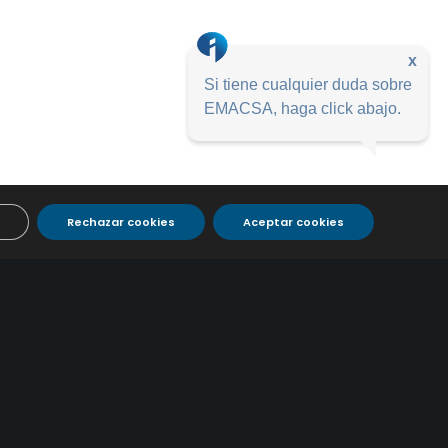
x
Si tiene cualquier duda sobre
EMACSA, haga click abajo.
Rechazar cookies
Aceptar cookies