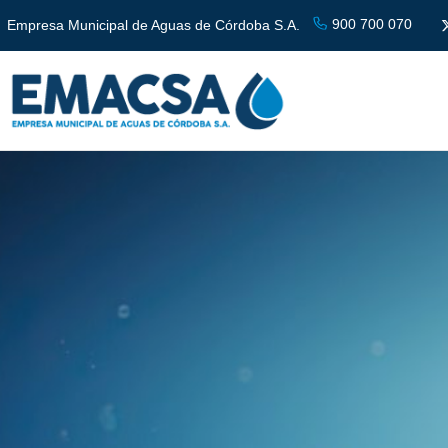
900 700 070
Empresa Municipal de Aguas de Córdoba S.A.