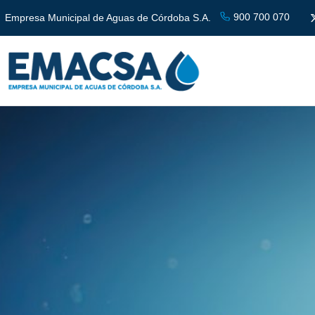
900 700 070
Empresa Municipal de Aguas de Córdoba S.A.