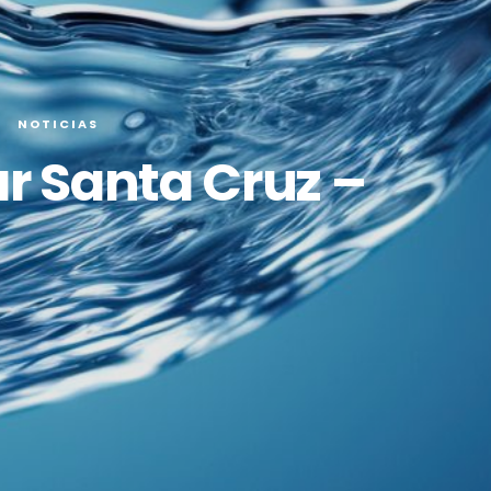
NOTICIAS
r Santa Cruz –