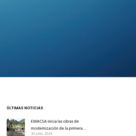
ÚLTIMAS NOTICIAS
EMACSA inicia las obras de
modernización de la primera
30 julio, 2026
conducción de abastecimiento para