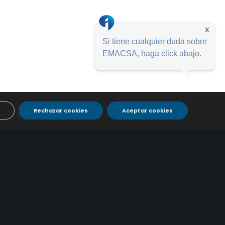
x
Si tiene cualquier duda sobre
EMACSA, haga click abajo.
Rechazar cookies
Aceptar cookies