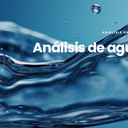
ANÁLISIS D
Análisis de a