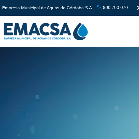
900 700 070
Empresa Municipal de Aguas de Córdoba S.A.