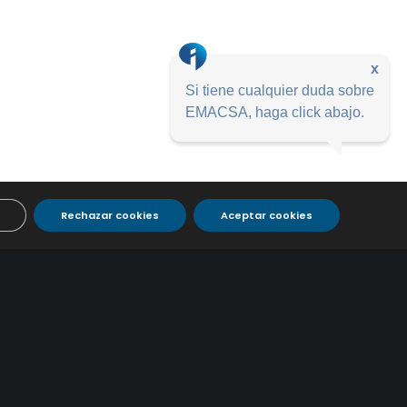
x
Si tiene cualquier duda sobre
EMACSA, haga click abajo.
Rechazar cookies
Aceptar cookies