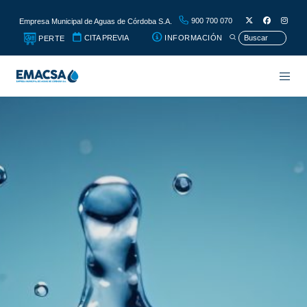
900 700 070
Empresa Municipal de Aguas de Córdoba S.A.
CITA PREVIA
INFORMACIÓN
PERTE