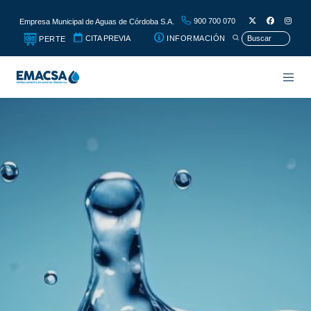
900 700 070
Empresa Municipal de Aguas de Córdoba S.A.
CITA PREVIA
INFORMACIÓN
PERTE