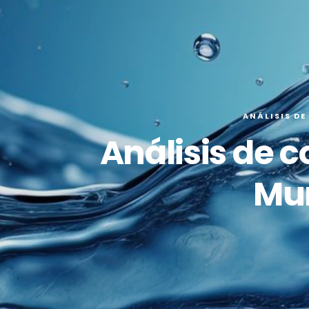
ANÁLISIS DE
Análisis de c
Mur