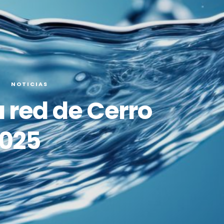
O
NOTICIAS
a red de Cerro
2025