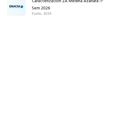
Caracterización ZA Medina Azahara-1º
Sem 2026
9 julio, 2026