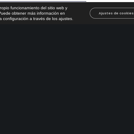
propio funcionamiento del sitio web y
. Puede obtener más información en
Ajustes de cookies
 configuración a través de los ajustes
.