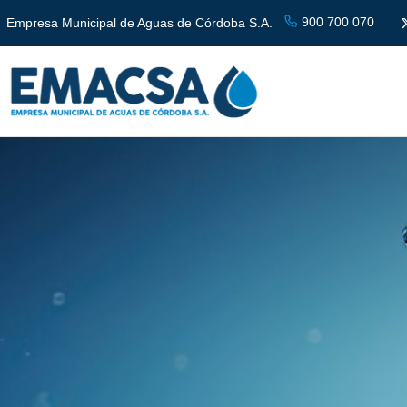
900 700 070
Empresa Municipal de Aguas de Córdoba S.A.