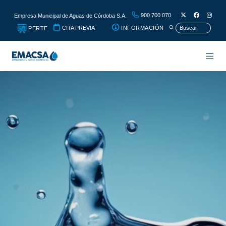
900 700 070
Empresa Municipal de Aguas de Córdoba S.A.
CITA PREVIA
INFORMACIÓN
PERTE