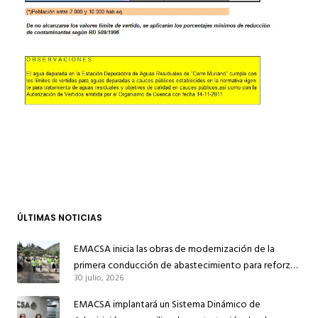
ÚLTIMAS NOTICIAS
EMACSA inicia las obras de modernización de la
primera conducción de abastecimiento para reforzar
30 julio, 2026
el suministro de agua de Córdoba
EMACSA implantará un Sistema Dinámico de