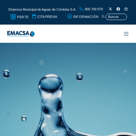
900 700 070
Empresa Municipal de Aguas de Córdoba S.A.
CITA PREVIA
INFORMACIÓN
PERTE