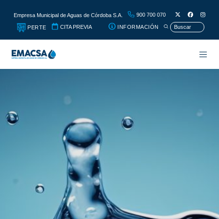
900 700 070
Empresa Municipal de Aguas de Córdoba S.A.
CITA PREVIA
INFORMACIÓN
PERTE