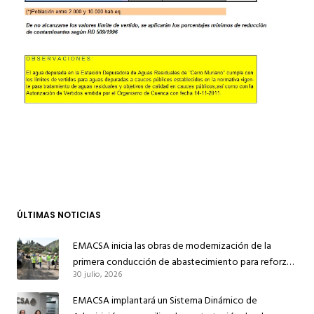
ÚLTIMAS NOTICIAS
EMACSA inicia las obras de modernización de la
primera conducción de abastecimiento para reforzar
30 julio, 2026
el suministro de agua de Córdoba
EMACSA implantará un Sistema Dinámico de