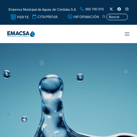
900 700 070
Empresa Municipal de Aguas de Córdoba S.A.
CITA PREVIA
INFORMACIÓN
PERTE