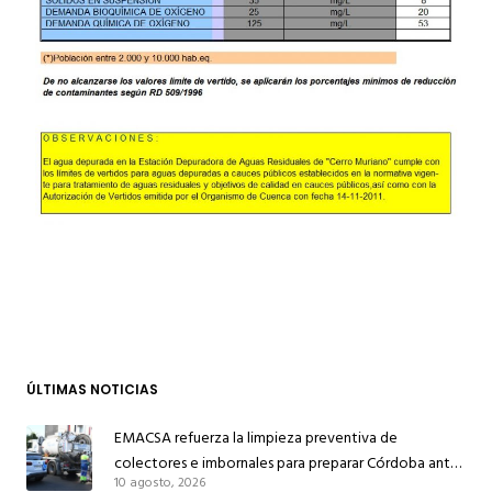
ÚLTIMAS NOTICIAS
EMACSA refuerza la limpieza preventiva de
colectores e imbornales para preparar Córdoba ante
10 agosto, 2026
las lluvias