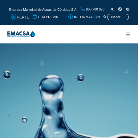
900 700 070
Empresa Municipal de Aguas de Córdoba S.A.
CITA PREVIA
INFORMACIÓN
PERTE