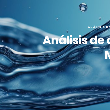
ANÁLISIS D
Análisis de