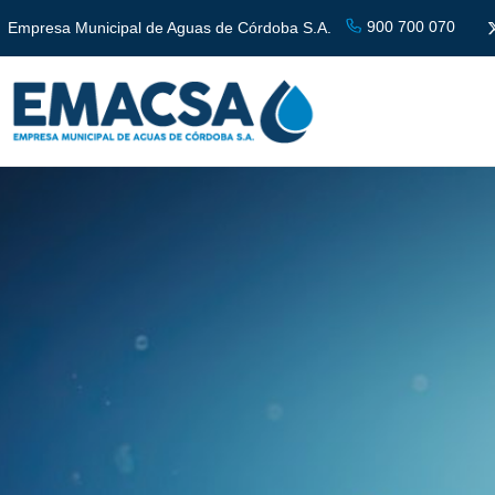
900 700 070
Empresa Municipal de Aguas de Córdoba S.A.