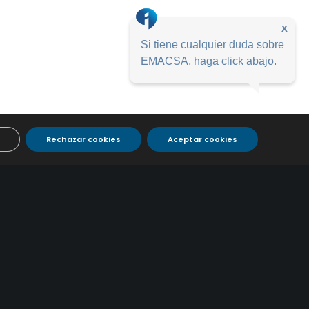
x
Si tiene cualquier duda sobre
EMACSA, haga click abajo.
Rechazar cookies
Aceptar cookies