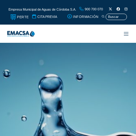
900 700 070
Empresa Municipal de Aguas de Córdoba S.A.
CITA PREVIA
INFORMACIÓN
PERTE