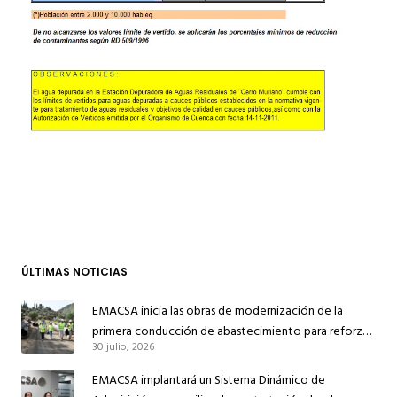
ÚLTIMAS NOTICIAS
EMACSA inicia las obras de modernización de la
primera conducción de abastecimiento para reforzar
30 julio, 2026
el suministro de agua de Córdoba
EMACSA implantará un Sistema Dinámico de