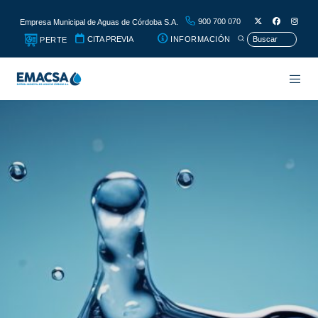
900 700 070
Empresa Municipal de Aguas de Córdoba S.A.
CITA PREVIA
INFORMACIÓN
PERTE