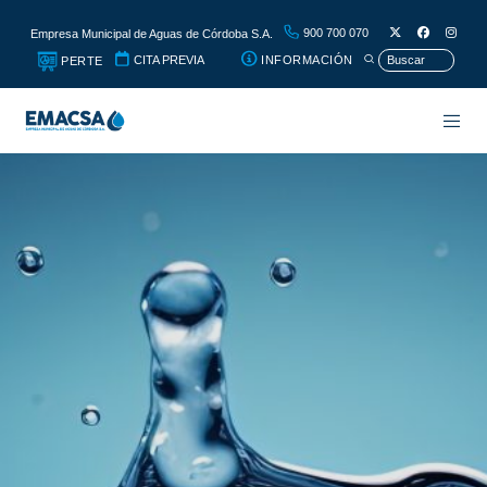
900 700 070
Empresa Municipal de Aguas de Córdoba S.A.
CITA PREVIA
INFORMACIÓN
PERTE