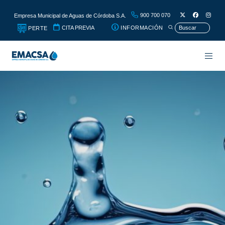
900 700 070
Empresa Municipal de Aguas de Córdoba S.A.
CITA PREVIA
INFORMACIÓN
PERTE