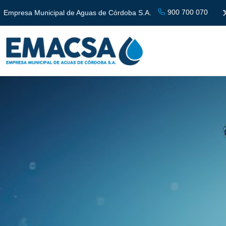
900 700 070
Empresa Municipal de Aguas de Córdoba S.A.