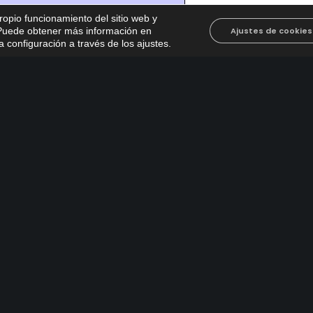
propio funcionamiento del sitio web y
. Puede obtener más información en
Ajustes de cookies
 configuración a través de los ajustes
.