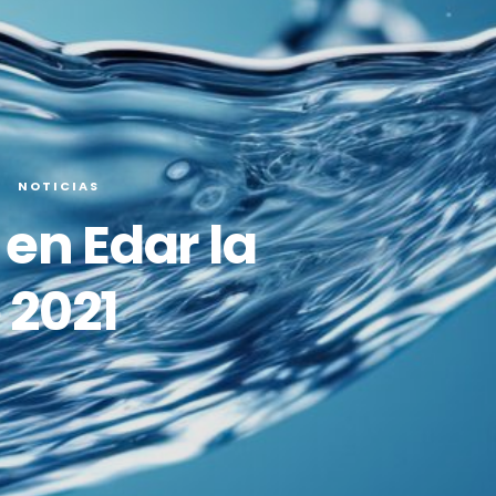
NOTICIAS
en Edar la
 2021