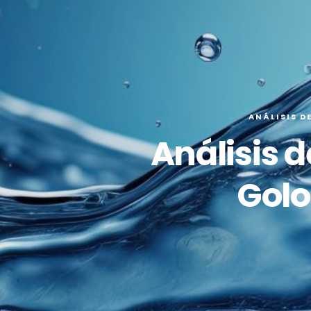
ANÁLISIS D
Análisis 
Golo