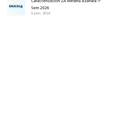
Caracterización ZA Medina Azahara-1º
Sem 2026
9 julio, 2026