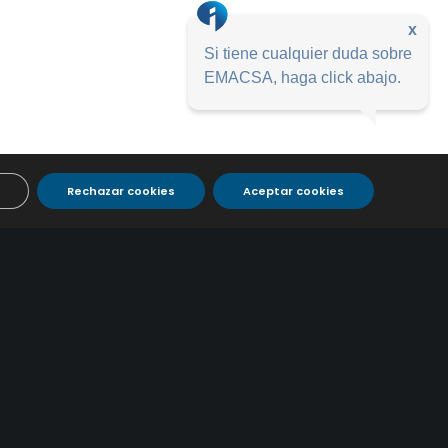
x
Si tiene cualquier duda sobre
EMACSA, haga click abajo.
Rechazar cookies
Aceptar cookies