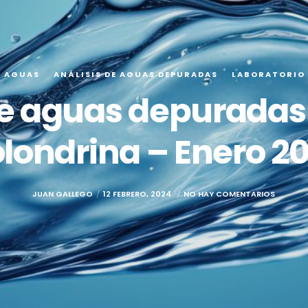
E AGUAS
ANÁLISIS DE AGUAS DEPURADAS
LABORATORIO
de aguas depuradas 
londrina – Enero 2
JUAN GALLEGO
12 FEBRERO, 2024
NO HAY COMENTARIOS