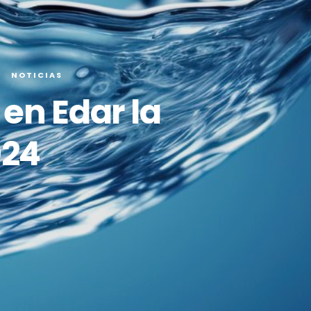
NOTICIAS
en Edar la
024