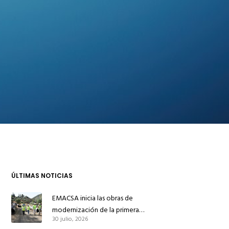
ÚLTIMAS NOTICIAS
EMACSA inicia las obras de
modernización de la primera
30 julio, 2026
conducción de abastecimiento para