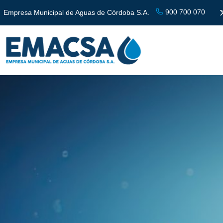
900 700 070
Empresa Municipal de Aguas de Córdoba S.A.