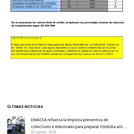
ÚLTIMAS NOTICIAS
EMACSA refuerza la limpieza preventiva de
colectores e imbornales para preparar Córdoba ante
10 agosto, 2026
las lluvias