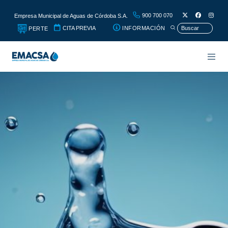
900 700 070
Empresa Municipal de Aguas de Córdoba S.A.
CITA PREVIA
INFORMACIÓN
PERTE