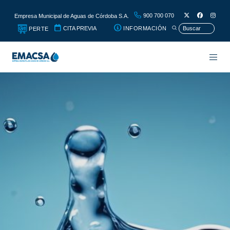
900 700 070
Empresa Municipal de Aguas de Córdoba S.A.
CITA PREVIA
INFORMACIÓN
PERTE