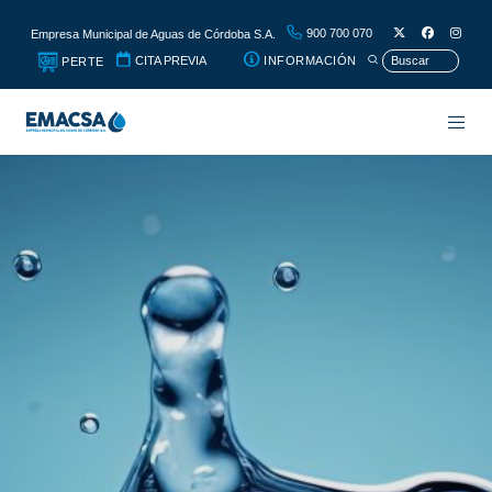
900 700 070
Empresa Municipal de Aguas de Córdoba S.A.
CITA PREVIA
INFORMACIÓN
PERTE