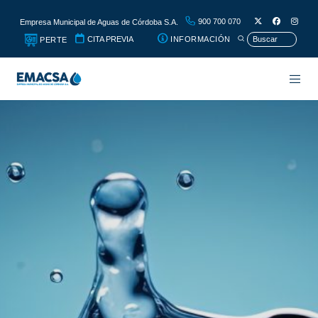
900 700 070
Empresa Municipal de Aguas de Córdoba S.A.
CITA PREVIA
INFORMACIÓN
PERTE