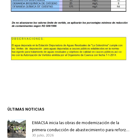
ÚLTIMAS NOTICIAS
EMACSA inicia las obras de modernización de la
primera conducción de abastecimiento para reforzar
30 julio, 2026
el suministro de agua de Córdoba