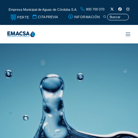
900 700 070
Empresa Municipal de Aguas de Córdoba S.A.
CITA PREVIA
INFORMACIÓN
PERTE