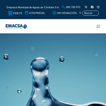
900 700 070
Empresa Municipal de Aguas de Córdoba S.A.
CITA PREVIA
INFORMACIÓN
PERTE