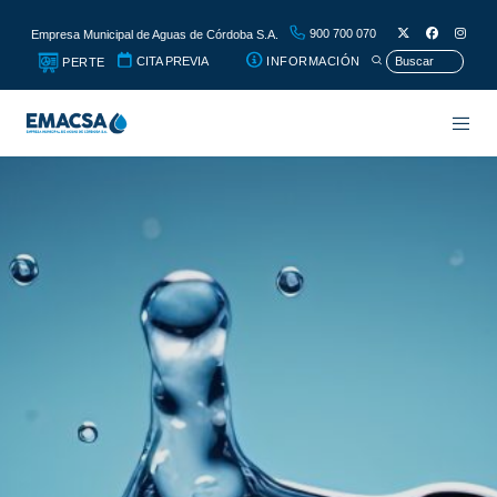
900 700 070
Empresa Municipal de Aguas de Córdoba S.A.
CITA PREVIA
INFORMACIÓN
PERTE