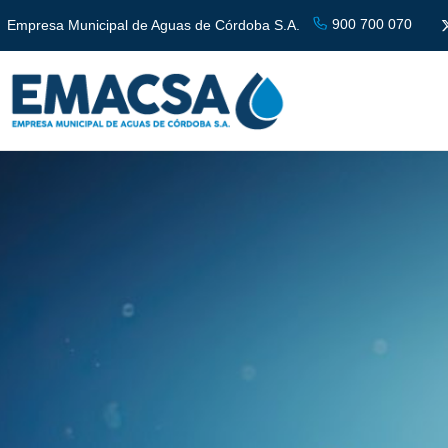
900 700 070
Empresa Municipal de Aguas de Córdoba S.A.