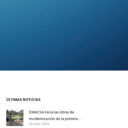
ÚLTIMAS NOTICIAS
EMACSA inicia las obras de
modernización de la primera
30 julio, 2026
conducción de abastecimiento para