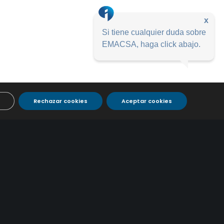
x
Si tiene cualquier duda sobre
EMACSA, haga click abajo.
Rechazar cookies
Aceptar cookies