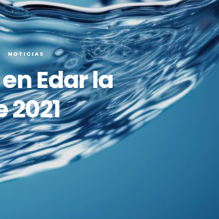
NOTICIAS
en Edar la
 2021