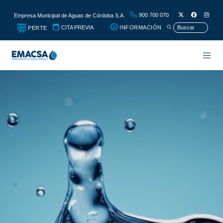
900 700 070
Empresa Municipal de Aguas de Córdoba S.A.
CITA PREVIA
INFORMACIÓN
PERTE