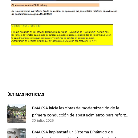
ÚLTIMAS NOTICIAS
EMACSA inicia las obras de modernización de la
primera conducción de abastecimiento para reforzar
30 julio, 2026
el suministro de agua de Córdoba
EMACSA implantará un Sistema Dinámico de