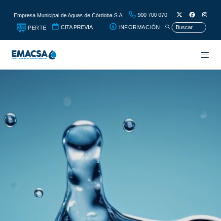
900 700 070
Empresa Municipal de Aguas de Córdoba S.A.
CITA PREVIA
INFORMACIÓN
PERTE