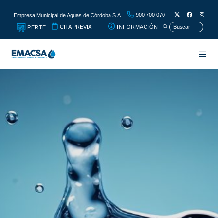
900 700 070
Empresa Municipal de Aguas de Córdoba S.A.
CITA PREVIA
INFORMACIÓN
PERTE