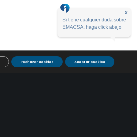
x
Si tiene cualquier duda sobre
EMACSA, haga click abajo.
Rechazar cookies
Aceptar cookies