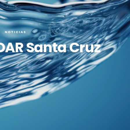
NOTICIAS
DAR Santa Cruz