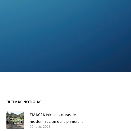
ÚLTIMAS NOTICIAS
EMACSA inicia las obras de
modernización de la primera
30 julio, 2026
conducción de abastecimiento para