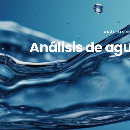
ANÁLISIS D
Análisis de a