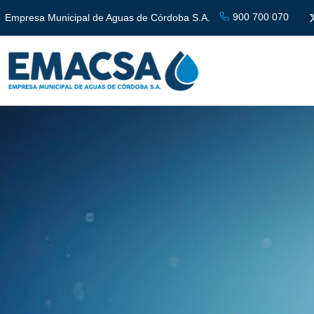
900 700 070
Empresa Municipal de Aguas de Córdoba S.A.