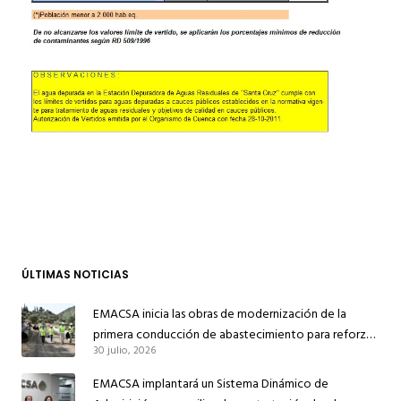
ÚLTIMAS NOTICIAS
EMACSA inicia las obras de modernización de la
primera conducción de abastecimiento para reforzar
30 julio, 2026
el suministro de agua de Córdoba
EMACSA implantará un Sistema Dinámico de