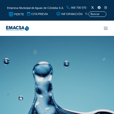
900 700 070
Empresa Municipal de Aguas de Córdoba S.A.
CITA PREVIA
INFORMACIÓN
PERTE