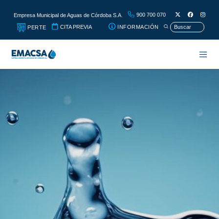
900 700 070
Empresa Municipal de Aguas de Córdoba S.A.
CITA PREVIA
INFORMACIÓN
PERTE