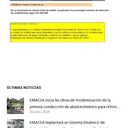
ÚLTIMAS NOTICIAS
EMACSA inicia las obras de modernización de la
primera conducción de abastecimiento para reforzar
30 julio, 2026
el suministro de agua de Córdoba
EMACSA implantará un Sistema Dinámico de