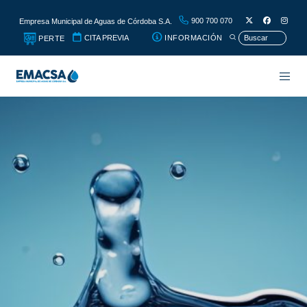
900 700 070
Empresa Municipal de Aguas de Córdoba S.A.
CITA PREVIA
INFORMACIÓN
PERTE