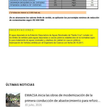
ÚLTIMAS NOTICIAS
EMACSA inicia las obras de modernización de la
primera conducción de abastecimiento para reforzar
30 julio, 2026
el suministro de agua de Córdoba