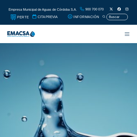
900 700 070
Empresa Municipal de Aguas de Córdoba S.A.
CITA PREVIA
INFORMACIÓN
PERTE