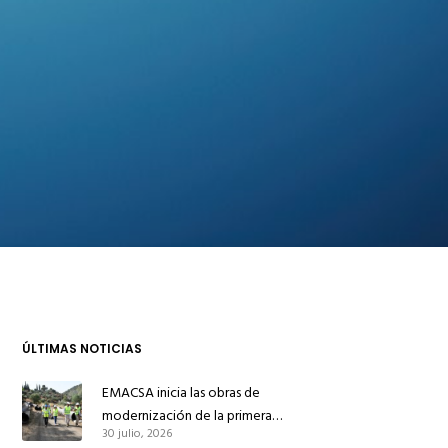
ÚLTIMAS NOTICIAS
EMACSA inicia las obras de
modernización de la primera
30 julio, 2026
conducción de abastecimiento para