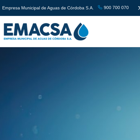
900 700 070
Empresa Municipal de Aguas de Córdoba S.A.