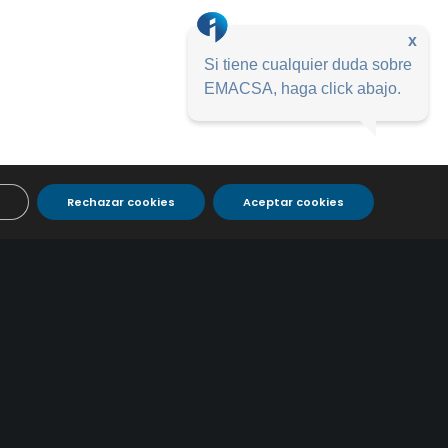
x
Si tiene cualquier duda sobre
EMACSA, haga click abajo.
Rechazar cookies
Aceptar cookies