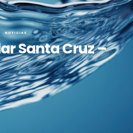
NOTICIAS
ar Santa Cruz –