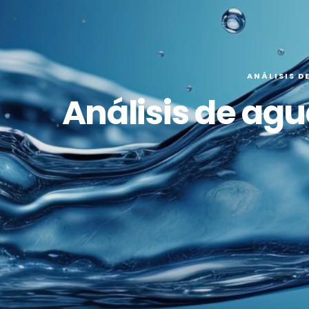
ANÁLISIS D
Análisis de ag