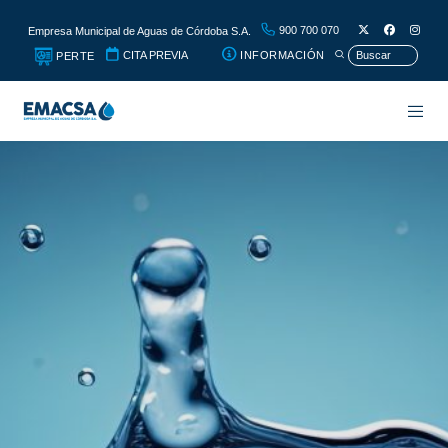
900 700 070
Empresa Municipal de Aguas de Córdoba S.A.
CITA PREVIA
INFORMACIÓN
PERTE