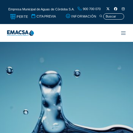
900 700 070
Empresa Municipal de Aguas de Córdoba S.A.
CITA PREVIA
INFORMACIÓN
PERTE