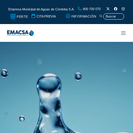
900 700 070
Empresa Municipal de Aguas de Córdoba S.A.
CITA PREVIA
INFORMACIÓN
PERTE