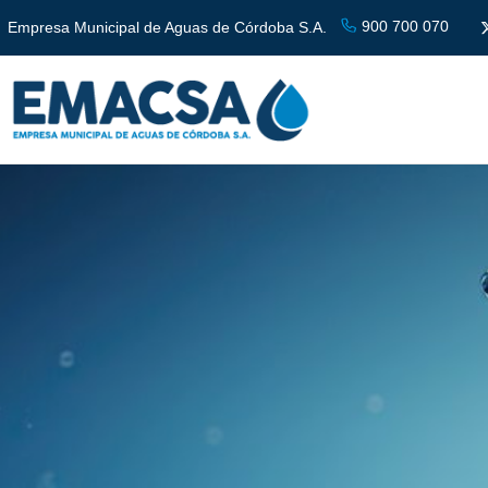
900 700 070
Empresa Municipal de Aguas de Córdoba S.A.