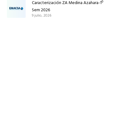
Caracterización ZA Medina Azahara-1º
Sem 2026
9 julio, 2026