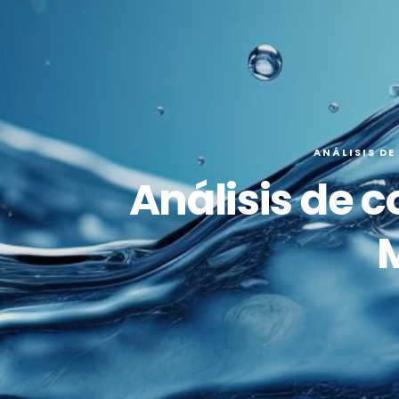
ANÁLISIS DE
Análisis de c