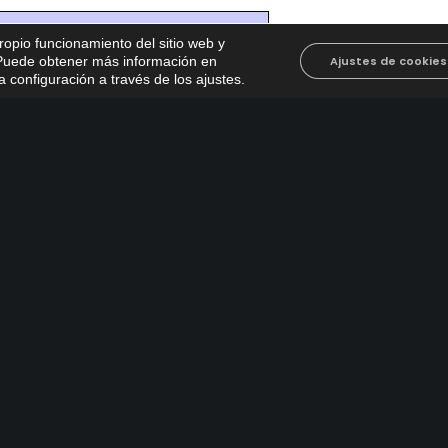
propio funcionamiento del sitio web y
. Puede obtener más información en
Ajustes de cookies
 configuración a través de los ajustes
.