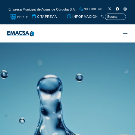
900 700 070
Empresa Municipal de Aguas de Córdoba S.A.
CITA PREVIA
INFORMACIÓN
PERTE