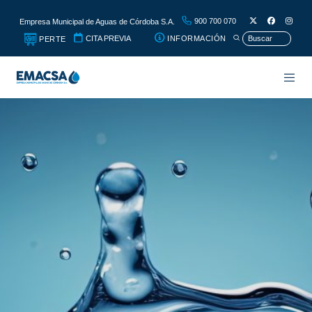
900 700 070
Empresa Municipal de Aguas de Córdoba S.A.
CITA PREVIA
INFORMACIÓN
PERTE