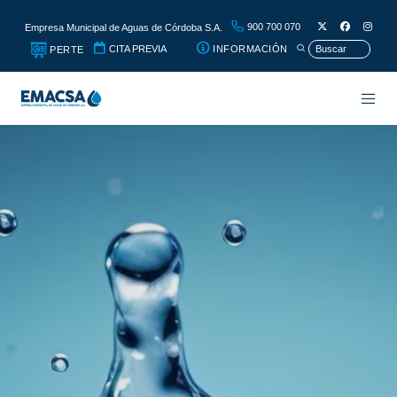
900 700 070
Empresa Municipal de Aguas de Córdoba S.A.
CITA PREVIA
INFORMACIÓN
PERTE