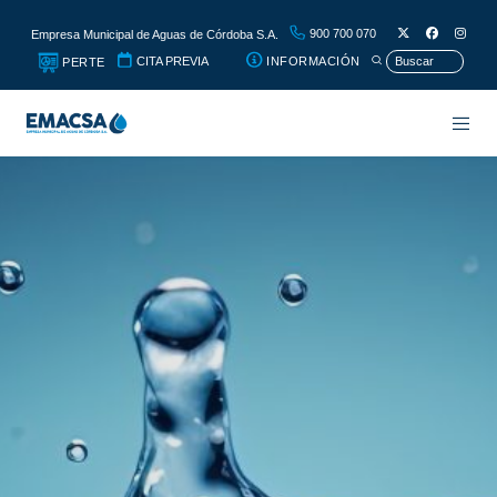
900 700 070
Empresa Municipal de Aguas de Córdoba S.A.
CITA PREVIA
INFORMACIÓN
PERTE