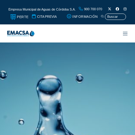
900 700 070
Empresa Municipal de Aguas de Córdoba S.A.
CITA PREVIA
INFORMACIÓN
PERTE