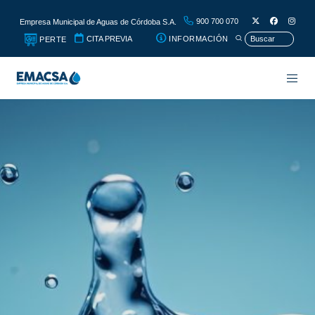
900 700 070
Empresa Municipal de Aguas de Córdoba S.A.
CITA PREVIA
INFORMACIÓN
PERTE