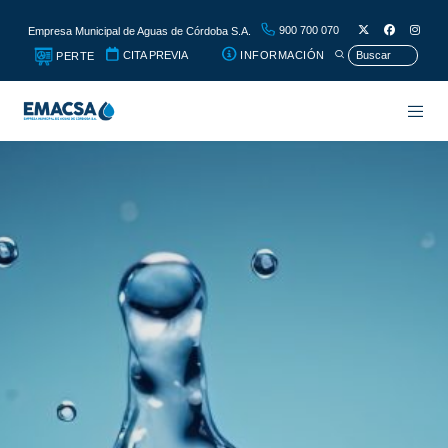
900 700 070
Empresa Municipal de Aguas de Córdoba S.A.
CITA PREVIA
INFORMACIÓN
PERTE