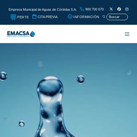
900 700 070
Empresa Municipal de Aguas de Córdoba S.A.
CITA PREVIA
INFORMACIÓN
PERTE