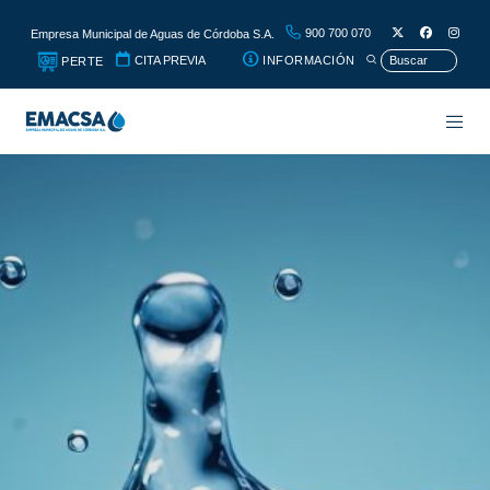
900 700 070
Empresa Municipal de Aguas de Córdoba S.A.
CITA PREVIA
INFORMACIÓN
PERTE